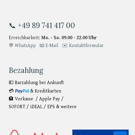
📞 +49 89 741 417 00
Erreichbarkeit:
Mo. - So. 09.00 - 22.00 Uhr
💬 WhatsApp
📧 E-Mail
✉️ Kontaktformular
Bezahlung
💶 Barzahlung bei Ankunft
Pay
Pal
💳
& Kreditkarten
🏦 Vorkasse / Apple Pay /
SOFORT
/
iDEAL / EPS & weitere