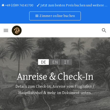
🛎 +49 (0)89 74141700 ✓ Jetzt zum besten Preis buchen und weitere Vorteile sichern!
Skip to main content
Skip to navigation
📅 Zimmer online buchen
DE
EN
IT
Anreise & Check-In
Details zum Check-In, Anreise vom Flughafen /
Hauptbahnhof & mehr im Dokument unten.