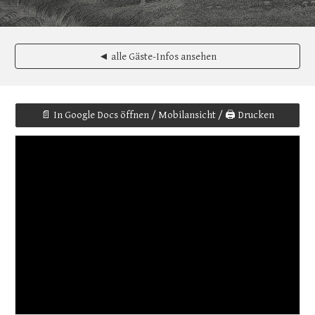
◄ alle Gäste-Infos ansehen
📄 In Google Docs öffnen / Mobilansicht / 🖨️ Drucken