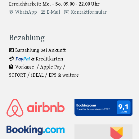
Erreichbarkeit:
Mo. - So. 09.00 - 22.00 Uhr
💬 WhatsApp
📧 E-Mail
✉️ Kontaktformular
Bezahlung
💶 Barzahlung bei Ankunft
Pay
Pal
💳
& Kreditkarten
🏦 Vorkasse / Apple Pay /
SOFORT
/
iDEAL / EPS & weitere