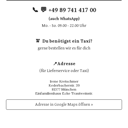
📞 💬 +49 89 741 417 00
(auch WhatsApp)
Mo. - So. 09.00 - 22.00 Uhr
🚖 Du benötigst ein Taxi?
gerne bestellen wir es für dich
📍Adresse
(für Lieferservice oder Taxi)
Irene Kretschmer
Kederbacherstr. 39
81377 München
Einfamilienhaus Ecke Trautweinstr.
Adresse in Google Maps öffnen »