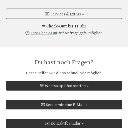
💁‍♀️ Services & Extras »
⬅️ Check-Out: bis 11 Uhr
🕑
Late Check-Out
auf Anfrage ggfs. möglich
Du hast noch Fragen?
Gerne helfen wir dir so schnell wie möglich.
💬 WhatsApp Chat starten »
📧 Sende mir eine E-Mail »
✉️ Kontaktformular »