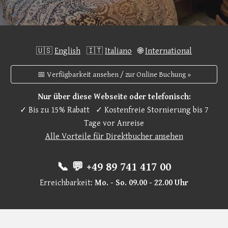
🇺🇸
English
🇮🇹
Italiano
🌐
International
📅 Verfügbarkeit ansehen / zur Online Buchung »
Nur über diese Webseite oder telefonisch:
✓
B
is zu 15% Rabatt ✓
Kostenfreie Stornierung bis 7
Tage vor Anreise
Alle Vorteile für Direktbucher ansehen
📞 💬 +49 89 741 417 00
Erreichbarkeit:
Mo. - So. 09.00 - 22.00 Uh
r