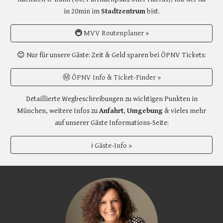
in 20min im
Stadtzentrum
bist.
🚇 MVV Routenplaner »
😊 Nur für unsere Gäste: Zeit & Geld sparen bei ÖPNV Tickets:
Ⓜ️ ÖPNV Info & Ticket-Finder »
Detaillierte Wegbeschreibungen zu wichtigen Punkten in
München, w
eitere Infos zu
Anfahrt
,
Umgebung
& vieles mehr
auf unserer Gäste Informations-Seite
:
ℹ Gäste-Info »