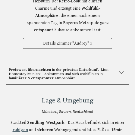
Hepburn
: Der
Retro-Look
hat einfach
Charme und erzeugt eine
Wohlfühl-
Atmosphäre
, die einen nach einem
spannenden Tag in Bayerns Metropole ganz
entspannt
Zuhause ankommen lässt.
Details Zimmer "Audrey" »
Preiswert übernachten
in der
privaten Unterkunft
'Lion
Homestay Munich' - Ankommen und sich wohlfühlen in
familiärer & entspannter
Atmosphäre.
Lage & Umgebung
München, Bayern, Deutschland
Stadtteil
Sendling-Westpark
- Das Haus befindet sich in einer
ruhigen
und
sicheren
Wohngegend und ist zu Fuß ca.
15min