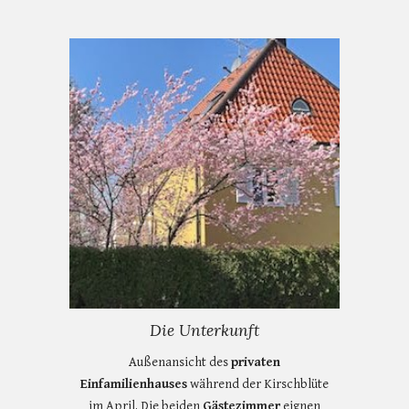
Die Unterkunft
Außenansicht des
privaten
Einfamilienhauses
während der Kirschblüte
im April. Die beiden
Gästezimmer
eignen