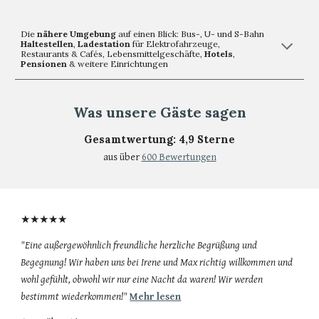
Die
nähere Umgebung
auf einen Blick: Bus-, U- und S-Bahn
Haltestellen
,
Ladestation
für Elektrofahrzeuge,
Restaurants & Cafés, Lebensmittelgeschäfte,
Hotels
,
Pensionen
& weitere Einrichtungen
Was unsere Gäste sagen
Gesamtwertung: 4,9 Sterne
aus über
600 Bewertungen
★★★★★
"Eine außergewöhnlich freundliche herzliche Begrüßung und
Begegnung! Wir haben uns bei Irene und Max richtig willkommen und
wohl gefühlt, obwohl wir nur eine Nacht da waren! Wir werden
bestimmt wiederkommen!
"
Mehr lesen