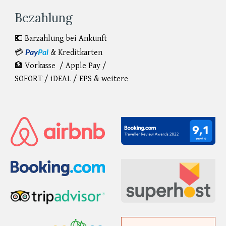
Bezahlung
💶 Barzahlung bei Ankunft
Pay
Pal
💳
& Kreditkarten
🏦 Vorkasse / Apple Pay /
SOFORT
/
iDEAL / EPS & weitere