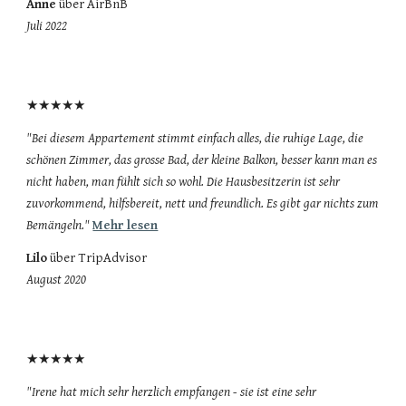
Anne
über AirBnB
Juli 2022
★★★★★
"Bei diesem Appartement stimmt einfach alles, die ruhige Lage, die
schönen Zimmer, das grosse Bad, der kleine Balkon, besser kann man es
nicht haben, man fühlt sich so wohl. Die Hausbesitzerin ist sehr
zuvorkommend, hilfsbereit, nett und freundlich. Es gibt gar nichts zum
Bemängeln.
"
Mehr lesen
Lilo
über TripAdvisor
August 2020
★★★★★
"Irene hat mich sehr herzlich empfangen - sie ist eine sehr