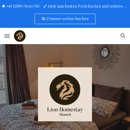
🛎 +49 (0)89 74141700 ✓ Jetzt zum besten Preis buchen und weitere Vorteile sichern!
Skip to main content
Skip to navigation
📅 Zimmer online buchen