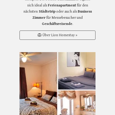
sich ideal als
Ferienapartment
für den
nächsten
Städtetrip
oder auch als
Business
Zimmer
für Messebesucher und
Geschäftsreisende
.
🦁 Über Lion Homestay »