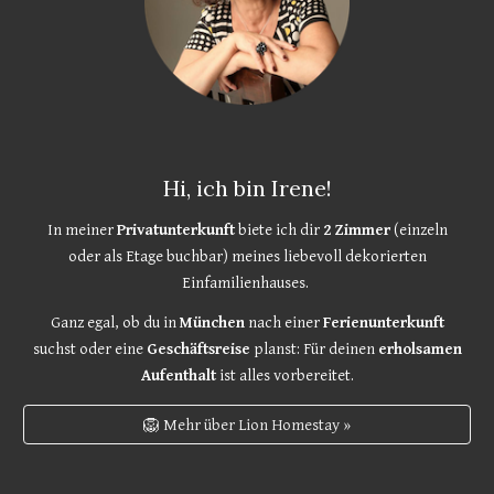
Hi, ich bin Irene!
In meiner
Privatunterkunft
biete ich dir
2 Zimmer
(einzeln
oder als Etage buchbar) meines liebevoll dekorierten
Einfamilienhauses.
Ganz egal, ob du in
München
nach einer
Ferienunterkunft
suchst oder eine
Geschäftsreise
planst: Für deinen
erholsamen
Aufenthalt
ist alles vorbereitet.
🦁 Mehr über Lion Homestay »