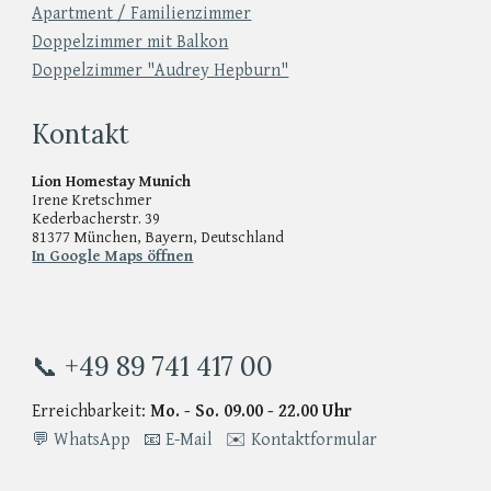
Apartment / Familienzimmer
Doppelzimmer mit Balkon
Doppelzimmer "Audrey Hepburn"
Kontakt
Lion Homestay Munich
Irene Kretschmer
Kederbacherstr. 39
81377 München, Bayern, Deutschland
In Google Maps öffnen
📞 +49 89 741 417 00
Erreichbarkeit:
Mo. - So. 09.00 - 22.00 Uhr
💬 WhatsApp
📧 E-Mail
✉️ Kontaktformular